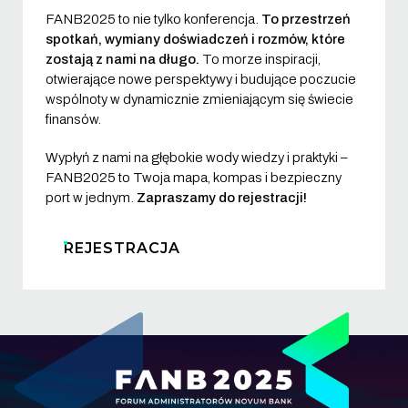
FANB2025 to nie tylko konferencja.
To przestrzeń
spotkań, wymiany doświadczeń i rozmów, które
zostają z nami na długo.
To morze inspiracji,
otwierające nowe perspektywy i budujące poczucie
wspólnoty w dynamicznie zmieniającym się świecie
finansów.
Wypłyń z nami na głębokie wody wiedzy i praktyki –
FANB2025 to Twoja mapa, kompas i bezpieczny
port w jednym.
Zapraszamy do rejestracji!
REJESTRACJA