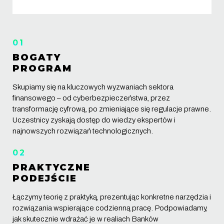
01
BOGATY
PROGRAM
Skupiamy się na kluczowych wyzwaniach sektora
finansowego – od cyberbezpieczeństwa, przez
transformację cyfrową, po zmieniające się regulacje prawne.
Uczestnicy zyskają dostęp do wiedzy ekspertów i
najnowszych rozwiązań technologicznych.
02
PRAKTYCZNE
PODEJŚCIE
Łączymy teorię z praktyką, prezentując konkretne narzędzia i
rozwiązania wspierające codzienną pracę. Podpowiadamy,
jak skutecznie wdrażać je w realiach Banków