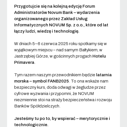
Przygotujcie się na kolejną edycję Forum
Administratorów Novum Bank – wydarzenia
organizowanego przez Zakład Usług
Informatycznych NOVUM Sp. z o.o., które od lat
łączy ludzi, wiedzę i technologię.
W dniach 5–6 czerwca 2025 roku spotkamy się w
wyjątkowym miejscu – nad samym Bałtykiem, w
Jastrzębiej Górze, w gościnnych progach
Hotelu
Primavera
.
Tym razem naszym przewodnikiem będzie
latarnia
morska – symbol FANB2025
. To ona wskaże nam
bezpieczny kurs, doda odwagi w żegludze przez
cyfrowe wyzwania i przypomni, że NOVUM
niezmiennie stoi na straży bezpieczeństwa i rozwoju
Banków Spółdzielczych.
Jesteśmy tu po to, by wspierać – merytorycznie i
technologicznie.